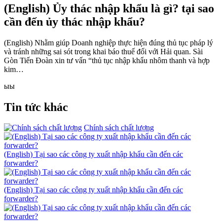
(English) Ủy thác nhập khẩu là gì? tại sao
cần đến ủy thác nhập khẩu?
(English) Nhằm giúp Doanh nghiệp thực hiện đúng thủ tục pháp lý
và tránh những sai sót trong khai báo thuế đối với Hải quan. Sài
Gòn Tiến Đoàn xin tư vấn “thủ tục nhập khẩu nhôm thanh và hợp
kim…
ыы
Tin tức khác
Chính sách chất lượng
(English) Tại sao các công ty xuất nhập khẩu cần đến các
forwarder?
(English) Tại sao các công ty xuất nhập khẩu cần đến các
forwarder?