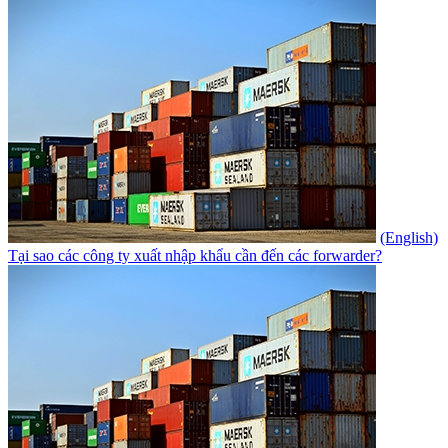
(English)
Tại sao các công ty xuất nhập khẩu cần đến các forwarder?