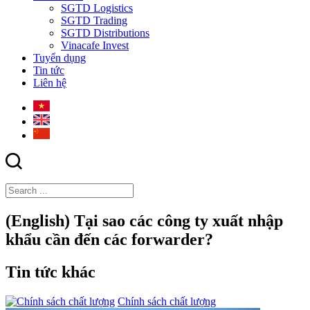
SGTD Logistics
SGTD Trading
SGTD Distributions
Vinacafe Invest
Tuyển dụng
Tin tức
Liên hệ
(English) Tại sao các công ty xuất nhập
khẩu cần đến các forwarder?
Tin tức khác
Chính sách chất lượng