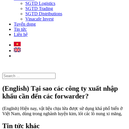
SGTD Logistics
SGTD Trading
SGTD Distributions
Vinacafe Invest
Tuyển dụng
Tin tức
Liên hệ
(English) Tại sao các công ty xuất nhập
khẩu cần đến các forwarder?
(English) Hiện nay, vật liệu chịu lửa được sử dụng khá phổ biến ở
Việt Nam, dùng trong nghành luyện kim, lót các lò nung xi măng,
Tin tức khác