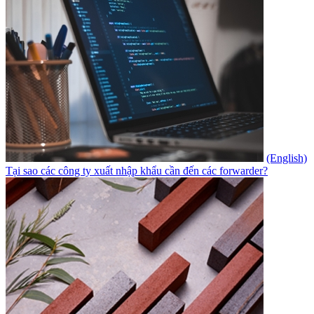
(English)
Tại sao các công ty xuất nhập khẩu cần đến các forwarder?