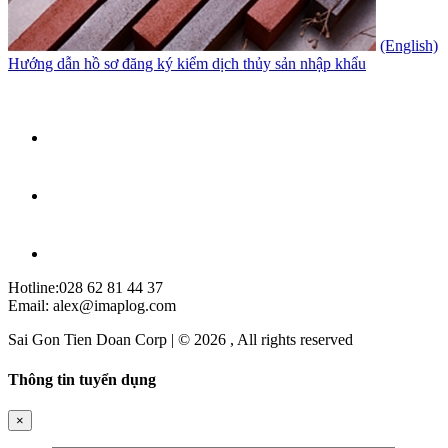
(English)
Hướng dẫn hồ sơ đăng ký kiểm dịch thủy sản nhập khẩu
Hotline:028 62 81 44 37
Email: alex@imaplog.com
Sai Gon Tien Doan Corp | © 2026 , All rights reserved
Thông tin tuyển dụng
×