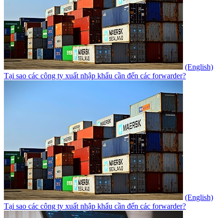
(English)
Tại sao các công ty xuất nhập khẩu cần đến các forwarder?
(English)
Tại sao các công ty xuất nhập khẩu cần đến các forwarder?