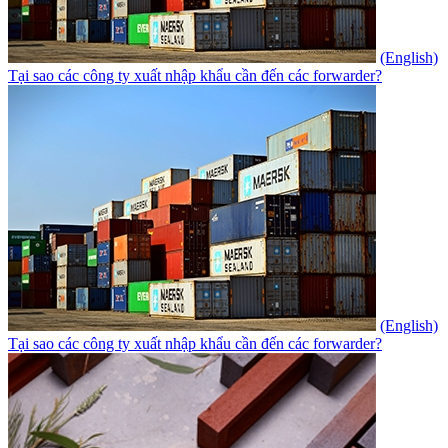
(English)
Tại sao các công ty xuất nhập khẩu cần đến các forwarder?
(English)
Tại sao các công ty xuất nhập khẩu cần đến các forwarder?