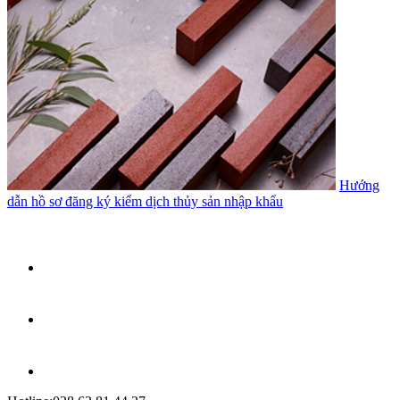
Hướng
dẫn hồ sơ đăng ký kiểm dịch thủy sản nhập khẩu