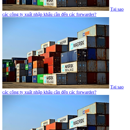
Tại sao
các công ty xuất nhập khẩu cần đến các forwarder?
Tại sao
các công ty xuất nhập khẩu cần đến các forwarder?