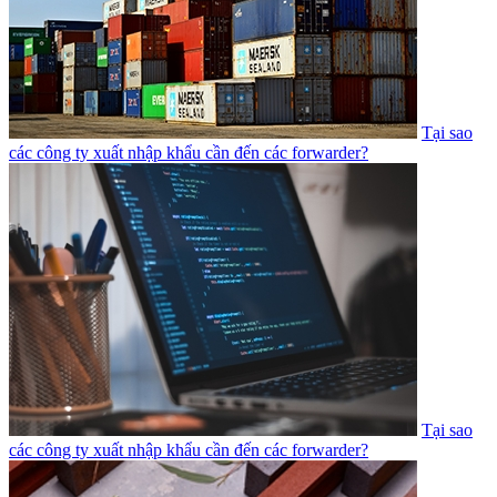
Tại sao
các công ty xuất nhập khẩu cần đến các forwarder?
Tại sao
các công ty xuất nhập khẩu cần đến các forwarder?