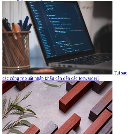
Tại sao
các công ty xuất nhập khẩu cần đến các forwarder?