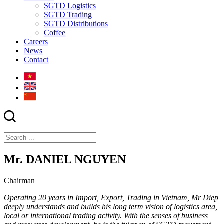
SGTD Logistics
SGTD Trading
SGTD Distributions
Coffee
Careers
News
Contact
Mr. DANIEL NGUYEN
Chairman
Operating 20 years in Import, Export, Trading in Vietnam, Mr Diep
deeply understands and builds his long term vision of logistics area,
local or international trading activity. With the senses of business