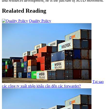
and resources development, he is the fulcrum of SGTD movement.
Realated Reading
Quality Policy
Tại sao
các công ty xuất nhập khẩu cần đến các forwarder?