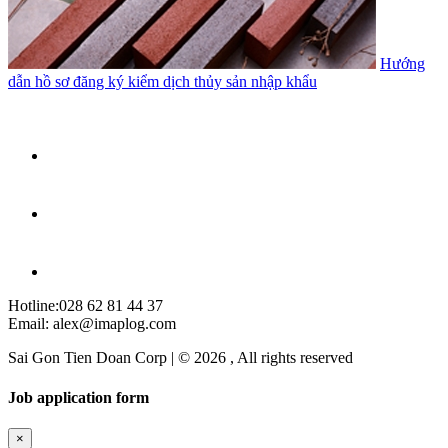
Hướng
dẫn hồ sơ đăng ký kiểm dịch thủy sản nhập khẩu
Hotline:028 62 81 44 37
Email: alex@imaplog.com
Sai Gon Tien Doan Corp | © 2026 , All rights reserved
Job application form
×