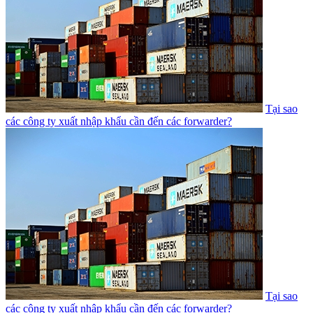
Tại sao
các công ty xuất nhập khẩu cần đến các forwarder?
Tại sao
các công ty xuất nhập khẩu cần đến các forwarder?